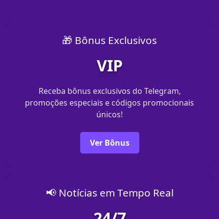
🎁 Bônus Exclusivos
VIP
Receba bônus exclusivos do Telegram,
promoções especiais e códigos promocionais
únicos!
Ver Bônus
📢 Notícias em Tempo Real
24/7