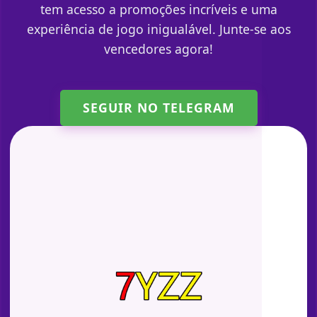
tem acesso a promoções incríveis e uma
experiência de jogo inigualável. Junte-se aos
vencedores agora!
SEGUIR NO TELEGRAM