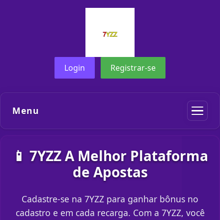
Login
Registrar-se
Menu
📱 7YZZ A Melhor Plataforma
de Apostas
Cadastre-se na 7YZZ para ganhar bônus no
cadastro e em cada recarga. Com a 7YZZ, você