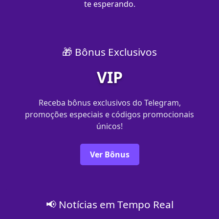
te esperando.
🎁 Bônus Exclusivos
VIP
Receba bônus exclusivos do Telegram,
promoções especiais e códigos promocionais
únicos!
Ver Bônus
📢 Notícias em Tempo Real