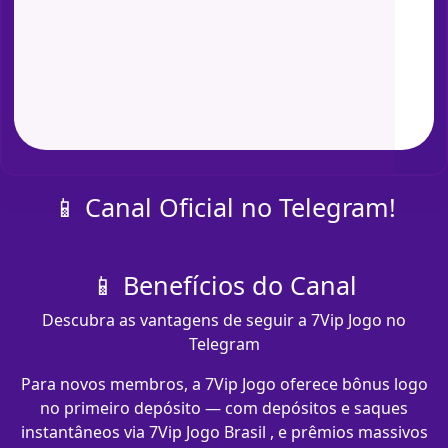
📱 Canal Oficial no Telegram!
📱 Benefícios do Canal
Descubra as vantagens de seguir a 7Vip Jogo no
Telegram
Para novos membros, a 7Vip Jogo oferece bônus logo
no primeiro depósito — com depósitos e saques
instantâneos via 7Vip Jogo Brasil , e prêmios massivos