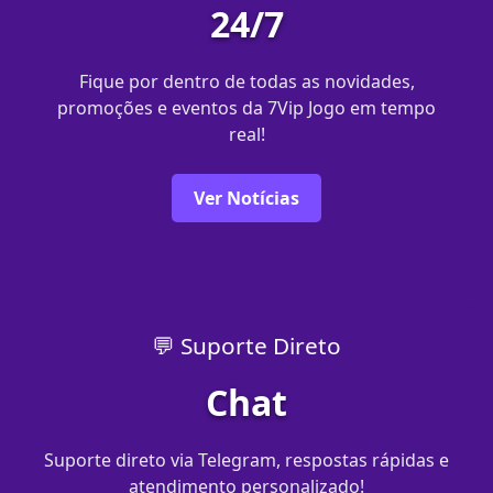
24/7
Fique por dentro de todas as novidades,
promoções e eventos da 7Vip Jogo em tempo
real!
Ver Notícias
💬 Suporte Direto
Chat
Suporte direto via Telegram, respostas rápidas e
atendimento personalizado!