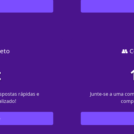
reto
👥 
t
espostas rápidas e
Junte-se a uma com
lizado!
compa
e