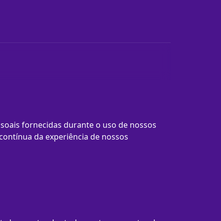
ssoais fornecidas durante o uso de nossos
 contínua da experiência de nossos