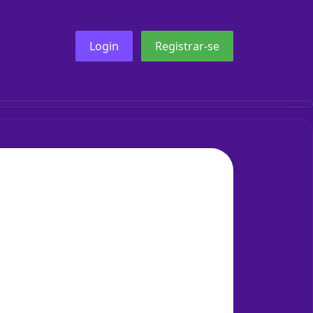
Login
Registrar-se