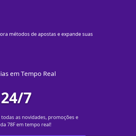
imora métodos de apostas e expande suas
cias em Tempo Real
24/7
e todas as novidades, promoções e
 da 78F em tempo real!