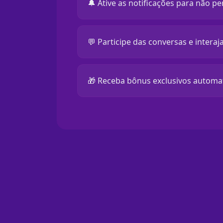
🔔 Ative as notificações para não p
💬 Participe das conversas e interaj
🎁 Receba bônus exclusivos autom