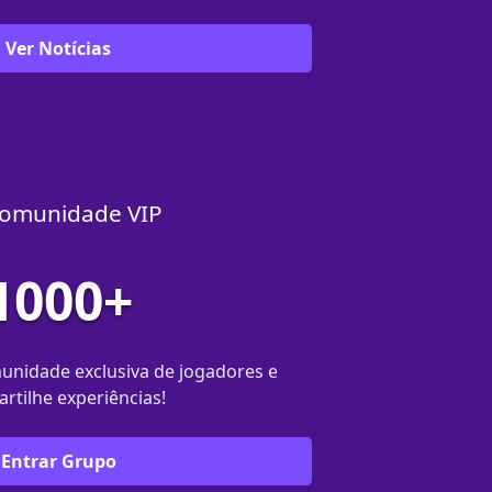
Ver Notícias
Comunidade VIP
1000+
unidade exclusiva de jogadores e
rtilhe experiências!
Entrar Grupo