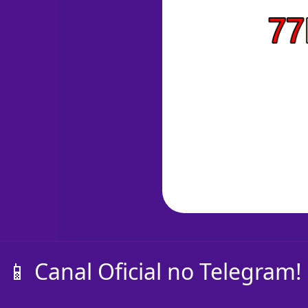
📱 Canal Oficial no Telegram!