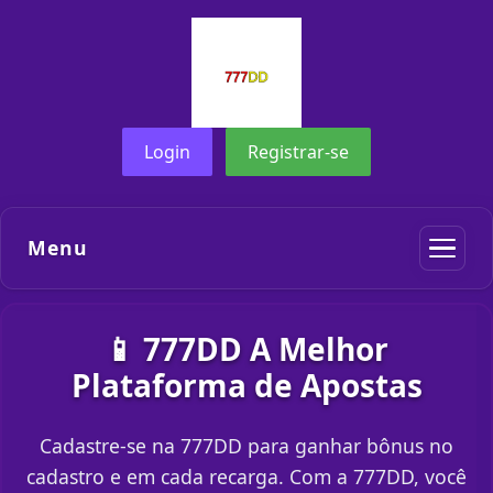
Login
Registrar-se
Menu
📱 777DD A Melhor
Plataforma de Apostas
Cadastre-se na 777DD para ganhar bônus no
cadastro e em cada recarga. Com a 777DD, você