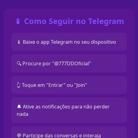
📱 Como Seguir no Telegram
📱 Baixe o app Telegram no seu dispositivo
🔍 Procure por "@777DDOficial"
👆 Toque em "Entrar" ou "Join"
🔔 Ative as notificações para não perder
nada
💬 Participe das conversas e interaja