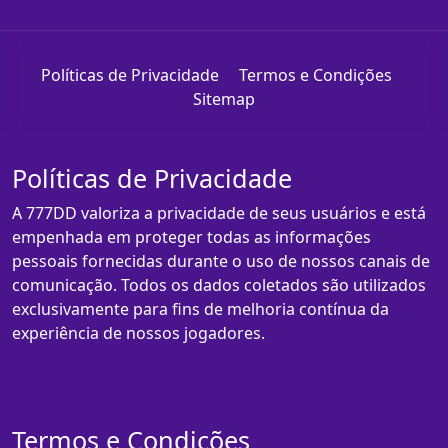
Políticas de Privacidade
Termos e Condições
Sitemap
Políticas de Privacidade
A 777DD valoriza a privacidade de seus usuários e está
empenhada em proteger todas as informações
pessoais fornecidas durante o uso de nossos canais de
comunicação. Todos os dados coletados são utilizados
exclusivamente para fins de melhoria contínua da
experiência de nossos jogadores.
Termos e Condições