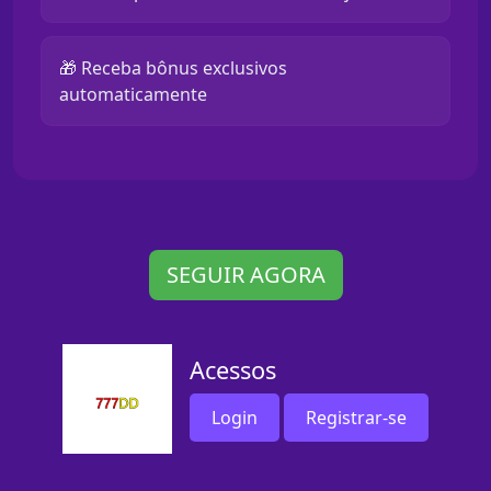
🎁 Receba bônus exclusivos
automaticamente
SEGUIR AGORA
Acessos
Login
Registrar-se