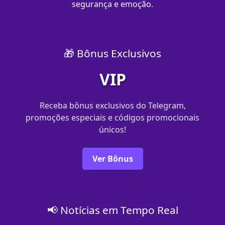
segurança e emoção.
🎁 Bônus Exclusivos
VIP
Receba bônus exclusivos do Telegram,
promoções especiais e códigos promocionais
únicos!
Ver Bônus
📢 Notícias em Tempo Real