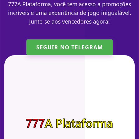
777A Plataforma, você tem acesso a promoções
incríveis e uma experiência de jogo inigualável.
Junte-se aos vencedores agora!
SEGUIR NO TELEGRAM