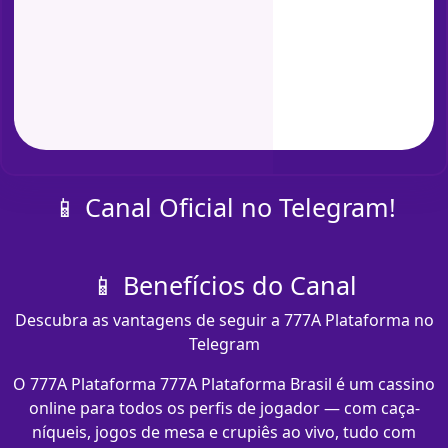
📱 Canal Oficial no Telegram!
📱 Benefícios do Canal
Descubra as vantagens de seguir a 777A Plataforma no
Telegram
O 777A Plataforma 777A Plataforma Brasil é um cassino
online para todos os perfis de jogador — com caça-
níqueis, jogos de mesa e crupiês ao vivo, tudo com