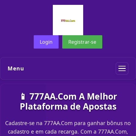
Login
Registrar-se
Menu
📱 777AA.Com A Melhor
Plataforma de Apostas
Cadastre-se na 777AA.Com para ganhar bônus no
cadastro e em cada recarga. Com a 777AA.Com,