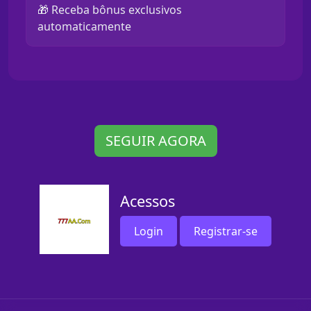
🎁 Receba bônus exclusivos
automaticamente
SEGUIR AGORA
Acessos
Login
Registrar-se