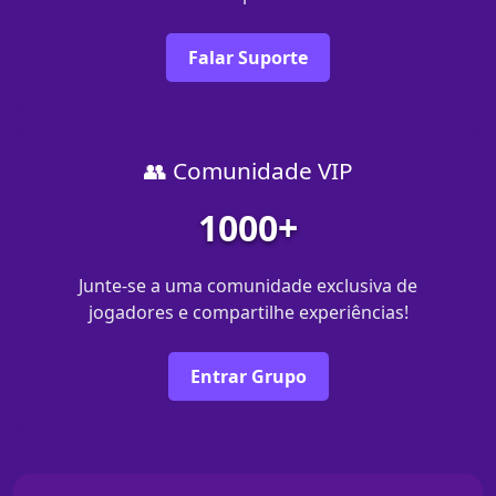
Falar Suporte
👥 Comunidade VIP
1000+
Junte-se a uma comunidade exclusiva de
jogadores e compartilhe experiências!
Entrar Grupo