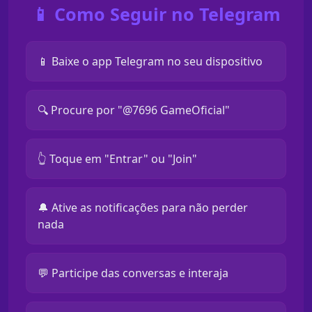
📱 Como Seguir no Telegram
📱 Baixe o app Telegram no seu dispositivo
🔍 Procure por "@7696 GameOficial"
👆 Toque em "Entrar" ou "Join"
🔔 Ative as notificações para não perder
nada
💬 Participe das conversas e interaja