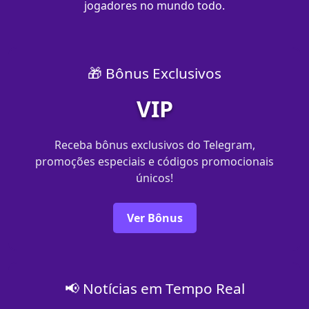
jogadores no mundo todo.
🎁 Bônus Exclusivos
VIP
Receba bônus exclusivos do Telegram,
promoções especiais e códigos promocionais
únicos!
Ver Bônus
📢 Notícias em Tempo Real