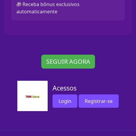
🎁 Receba bônus exclusivos
automaticamente
SEGUIR AGORA
Acessos
Login
Registrar-se