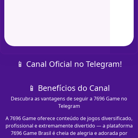
📱 Canal Oficial no Telegram!
📱 Benefícios do Canal
Descubra as vantagens de seguir a 7696 Game no
Telegram
A 7696 Game oferece conteúdo de jogos diversificado,
profissional e extremamente divertido — a plataforma
7696 Game Brasil é cheia de alegria e adorada por