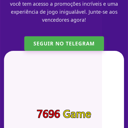
você tem acesso a promoções incríveis e uma
experiência de jogo inigualável. Junte-se aos
vencedores agora!
SEGUIR NO TELEGRAM