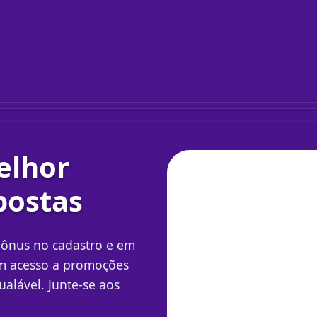
elhor
postas
bônus no cadastro e em
em acesso a promoções
ualável. Junte-se aos