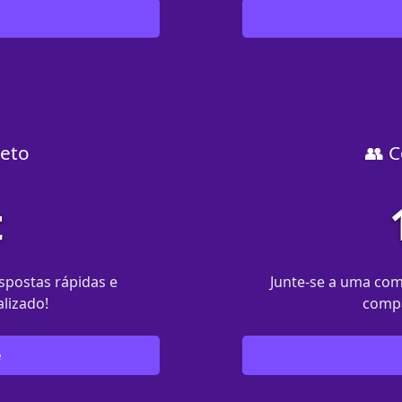
reto
👥 
t
espostas rápidas e
Junte-se a uma com
lizado!
compa
e