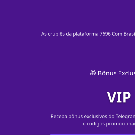
As crupiês da plataforma 7696 Com Bras
🎁 Bônus Exclu
VIP
Receba bônus exclusivos do Telegra
e códigos promocionai