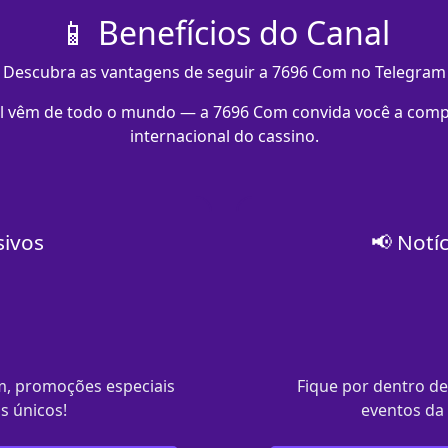
📱 Benefícios do Canal
Descubra as vantagens de seguir a 7696 Com no Telegram
il vêm de todo o mundo — a 7696 Com convida você a compe
internacional do cassino.
sivos
📢 Notí
m, promoções especiais
Fique por dentro d
s únicos!
eventos da