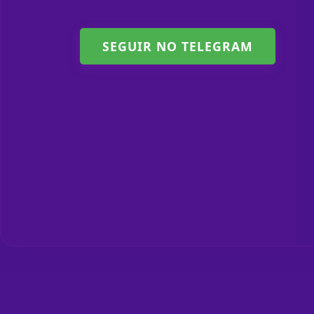
SEGUIR NO TELEGRAM