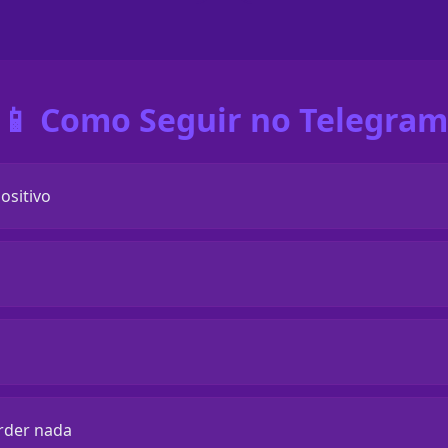
📱 Como Seguir no Telegram
ositivo
erder nada