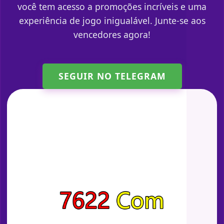
você tem acesso a promoções incríveis e uma
experiência de jogo inigualável. Junte-se aos
vencedores agora!
SEGUIR NO TELEGRAM