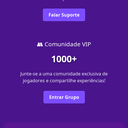
Falar Suporte
👥 Comunidade VIP
1000+
Junte-se a uma comunidade exclusiva de
jogadores e compartilhe experiências!
Entrar Grupo