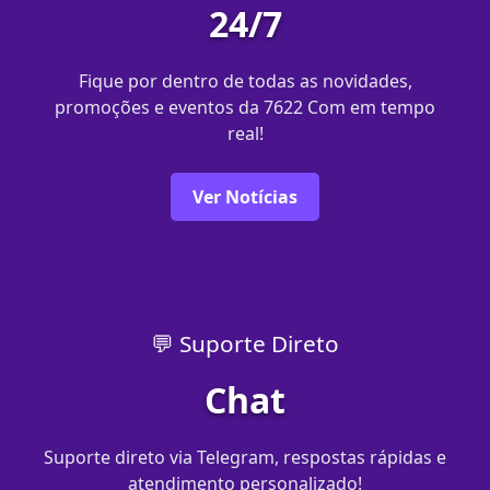
24/7
Fique por dentro de todas as novidades,
promoções e eventos da 7622 Com em tempo
real!
Ver Notícias
💬 Suporte Direto
Chat
Suporte direto via Telegram, respostas rápidas e
atendimento personalizado!