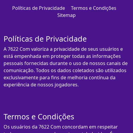
Políticas de Privacidade
Termos e Condições
Sitemap
Políticas de Privacidade
A 7622 Com valoriza a privacidade de seus usuários e
está empenhada em proteger todas as informações
pessoais fornecidas durante o uso de nossos canais de
comunicação. Todos os dados coletados são utilizados
exclusivamente para fins de melhoria contínua da
experiência de nossos jogadores.
Termos e Condições
Os usuários da 7622 Com concordam em respeitar