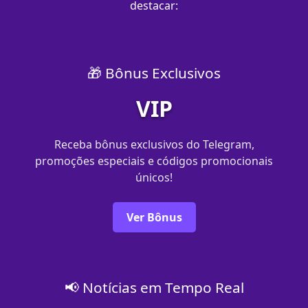
destacar:
🎁 Bônus Exclusivos
VIP
Receba bônus exclusivos do Telegram,
promoções especiais e códigos promocionais
únicos!
Ver Bônus
📢 Notícias em Tempo Real