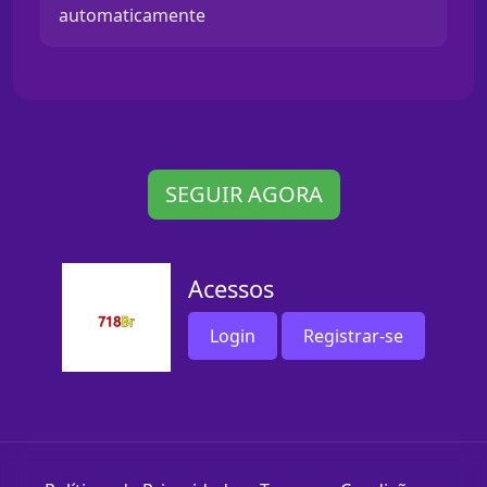
automaticamente
SEGUIR AGORA
Acessos
Login
Registrar-se