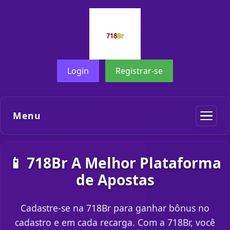
Login
Registrar-se
Menu
📱 718Br A Melhor Plataforma
de Apostas
Cadastre-se na 718Br para ganhar bônus no
cadastro e em cada recarga. Com a 718Br, você