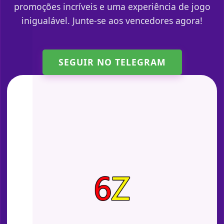
promoções incríveis e uma experiência de jogo
inigualável. Junte-se aos vencedores agora!
SEGUIR NO TELEGRAM