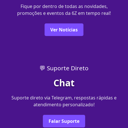
Fique por dentro de todas as novidades,
promoções e eventos da 6Z em tempo real!
Ver Notícias
💬 Suporte Direto
Chat
Suporte direto via Telegram, respostas rápidas e
atendimento personalizado!
Falar Suporte