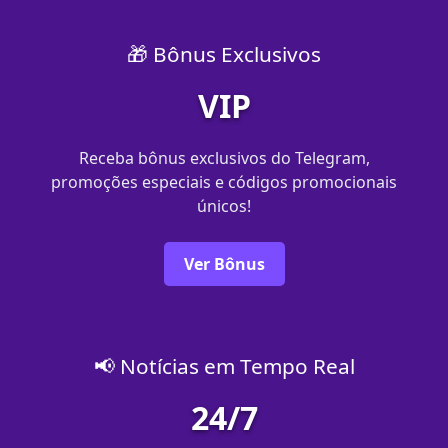
🎁 Bônus Exclusivos
VIP
Receba bônus exclusivos do Telegram,
promoções especiais e códigos promocionais
únicos!
Ver Bônus
📢 Notícias em Tempo Real
24/7