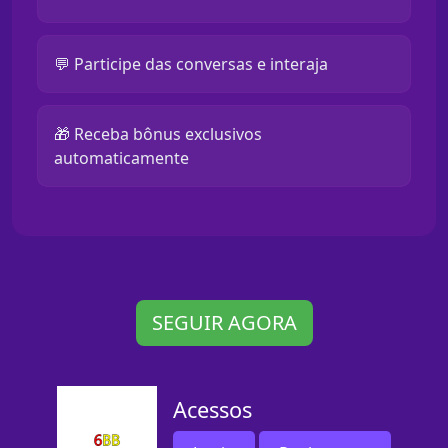
💬 Participe das conversas e interaja
🎁 Receba bônus exclusivos
automaticamente
SEGUIR AGORA
Acessos