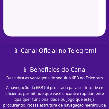
📱 Canal Oficial no Telegram!
📱 Benefícios do Canal
Descubra as vantagens de seguir a 6BB no Telegram
A navegação da 6BB foi projetada para ser intuitiva e
eficiente, permitindo que você encontre rapidamente
qualquer funcionalidade ou jogo que esteja
procurando. Nossa estrutura de navegação hierárquica