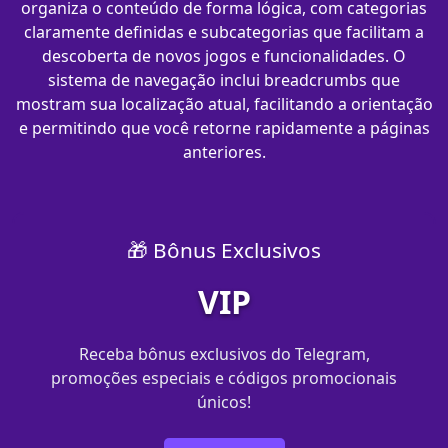
organiza o conteúdo de forma lógica, com categorias
claramente definidas e subcategorias que facilitam a
descoberta de novos jogos e funcionalidades. O
sistema de navegação inclui breadcrumbs que
mostram sua localização atual, facilitando a orientação
e permitindo que você retorne rapidamente a páginas
anteriores.
🎁 Bônus Exclusivos
VIP
Receba bônus exclusivos do Telegram,
promoções especiais e códigos promocionais
únicos!