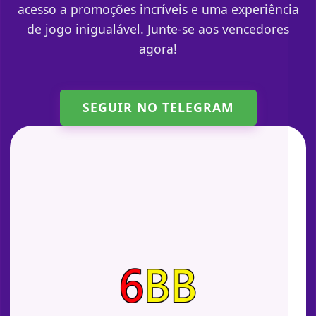
acesso a promoções incríveis e uma experiência
de jogo inigualável. Junte-se aos vencedores
agora!
SEGUIR NO TELEGRAM