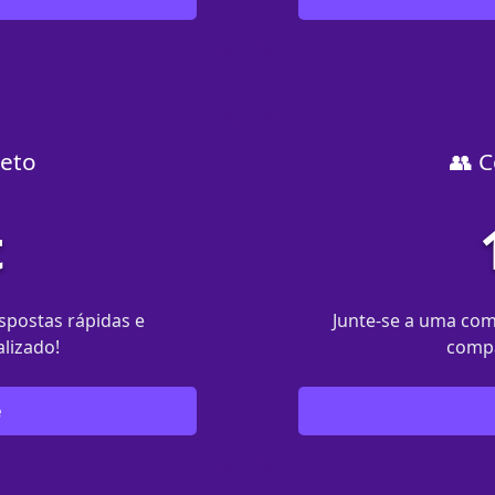
reto
👥 
t
espostas rápidas e
Junte-se a uma com
lizado!
compa
e