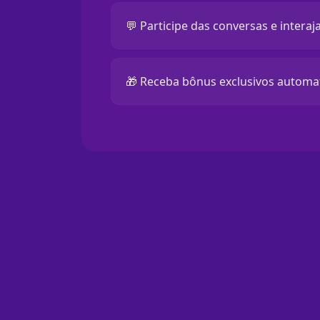
💬 Participe das conversas e interaj
🎁 Receba bônus exclusivos autom