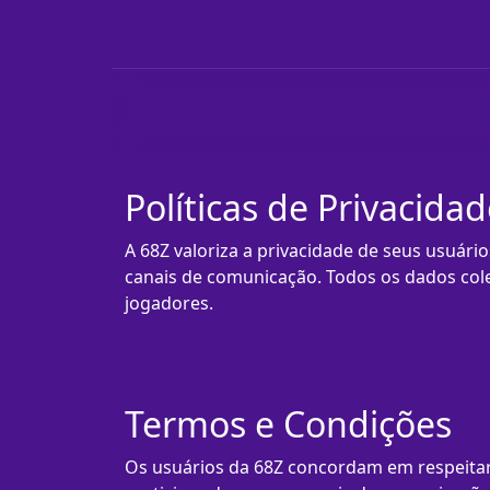
Políticas de Privacida
A 68Z valoriza a privacidade de seus usuár
canais de comunicação. Todos os dados cole
jogadores.
Termos e Condições
Os usuários da 68Z concordam em respeitar 