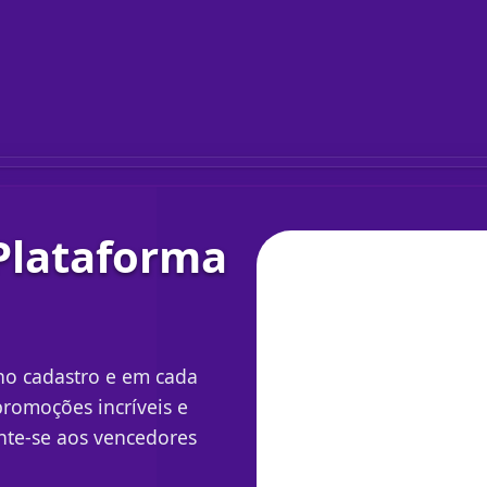
 Plataforma
no cadastro e em cada
promoções incríveis e
unte-se aos vencedores