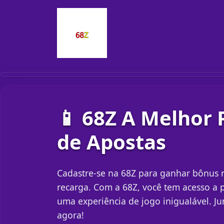
📱 68Z A Melhor
de Apostas
Cadastre-se na 68Z para ganhar bônus 
recarga. Com a 68Z, você tem acesso a 
uma experiência de jogo inigualável. J
agora!