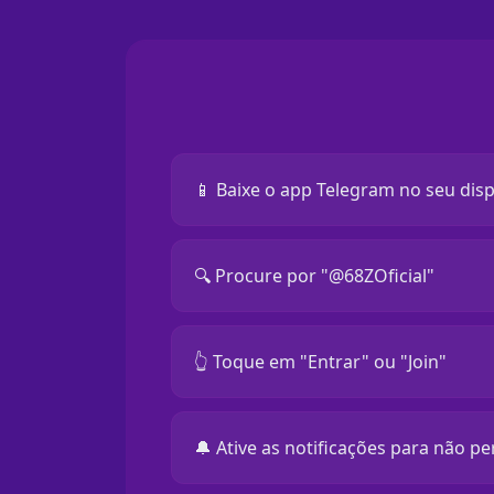
📱 Baixe o app Telegram no seu disp
🔍 Procure por "@68ZOficial"
👆 Toque em "Entrar" ou "Join"
🔔 Ative as notificações para não p