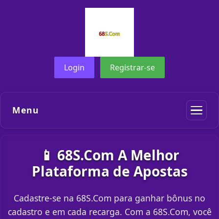
Login
Registrar-se
Menu
📱 68S.Com A Melhor
Plataforma de Apostas
Cadastre-se na 68S.Com para ganhar bônus no
cadastro e em cada recarga. Com a 68S.Com, você