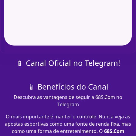
📱 Canal Oficial no Telegram!
📱 Benefícios do Canal
Descubra as vantagens de seguir a 68S.Com no
Telegram
O mais importante é manter o controle. Nunca veja as
apostas esportivas como uma fonte de renda fixa, mas
como uma forma de entretenimento. O
68S.Com