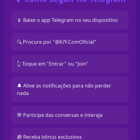
📱 Baixe o app Telegram no seu dispositivo
🔍 Procure por "@67F.ComOficial"
👆 Toque em "Entrar" ou "Join"
🔔 Ative as notificações para não perder
nada
💬 Participe das conversas e interaja
🎁 Receba bônus exclusivos