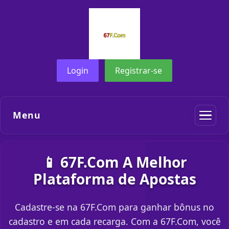
Login
Registrar-se
Menu
📱 67F.Com A Melhor
Plataforma de Apostas
Cadastre-se na 67F.Com para ganhar bônus no
cadastro e em cada recarga. Com a 67F.Com, você