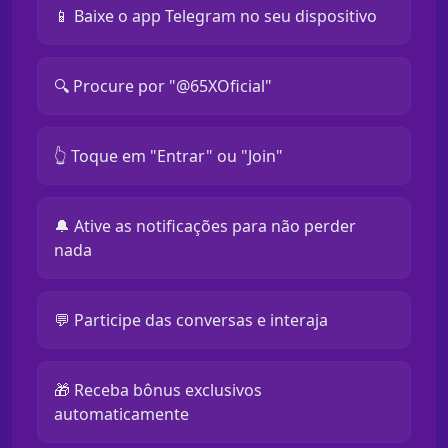
📱 Baixe o app Telegram no seu dispositivo
🔍 Procure por "@65XOficial"
👆 Toque em "Entrar" ou "Join"
🔔 Ative as notificações para não perder
nada
💬 Participe das conversas e interaja
🎁 Receba bônus exclusivos
automaticamente