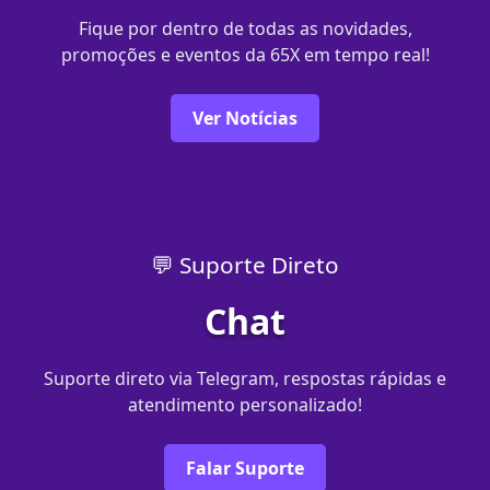
Fique por dentro de todas as novidades,
promoções e eventos da 65X em tempo real!
Ver Notícias
💬 Suporte Direto
Chat
Suporte direto via Telegram, respostas rápidas e
atendimento personalizado!
Falar Suporte