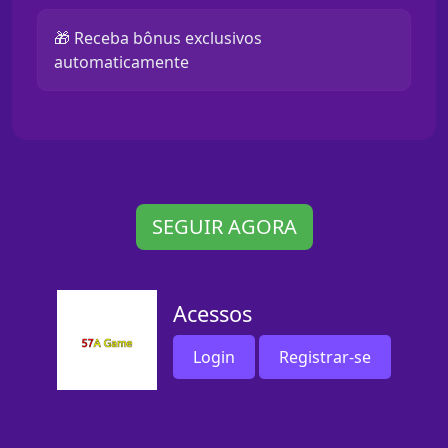
🎁 Receba bônus exclusivos
automaticamente
SEGUIR AGORA
Acessos
Login
Registrar-se