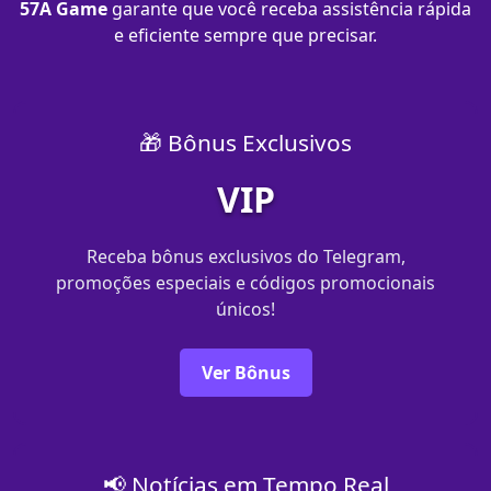
57A Game
garante que você receba assistência rápida
e eficiente sempre que precisar.
🎁 Bônus Exclusivos
VIP
Receba bônus exclusivos do Telegram,
promoções especiais e códigos promocionais
únicos!
Ver Bônus
📢 Notícias em Tempo Real