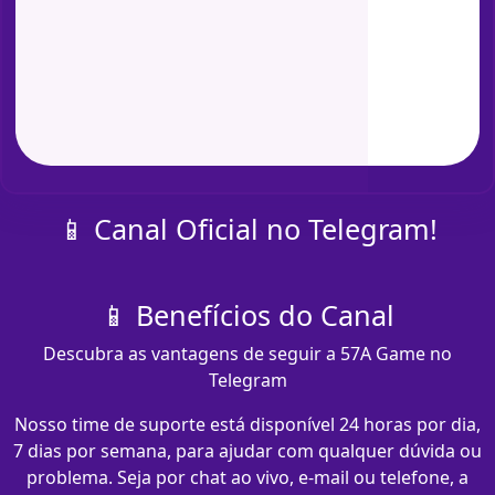
📱 Canal Oficial no Telegram!
📱 Benefícios do Canal
Descubra as vantagens de seguir a 57A Game no
Telegram
Nosso time de suporte está disponível 24 horas por dia,
7 dias por semana, para ajudar com qualquer dúvida ou
problema. Seja por chat ao vivo, e-mail ou telefone, a