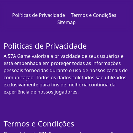
Políticas de Privacidade
Termos e Condições
Sitemap
Políticas de Privacidade
A 57A Game valoriza a privacidade de seus usuários e
está empenhada em proteger todas as informações
pessoais fornecidas durante o uso de nossos canais de
comunicação. Todos os dados coletados são utilizados
exclusivamente para fins de melhoria contínua da
experiência de nossos jogadores.
Termos e Condições