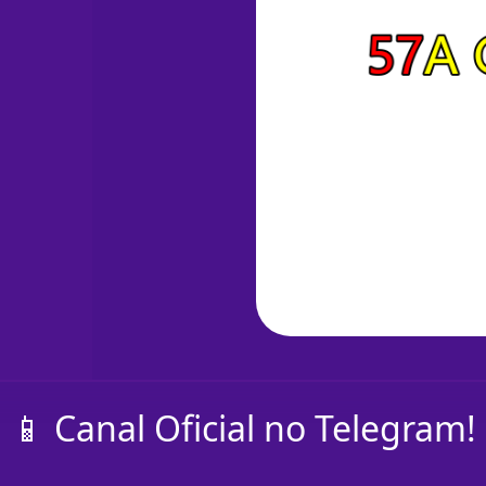
📱 Canal Oficial no Telegram!