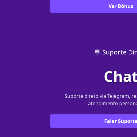
Ver Bônus
💬 Suporte Di
Cha
Suporte direto via Telegram, r
atendimento persona
Falar Suport