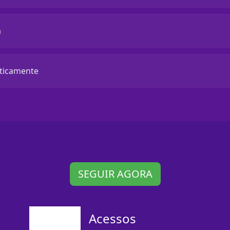
a
aticamente
SEGUIR AGORA
Acessos