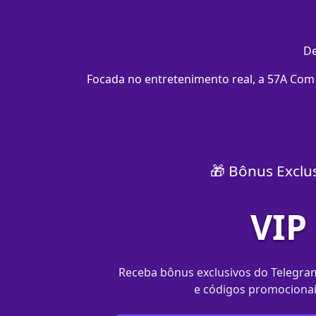
De
Focada no entretenimento real, a 57A Com 
🎁 Bônus Exclu
VIP
Receba bônus exclusivos do Telegra
e códigos promocionai