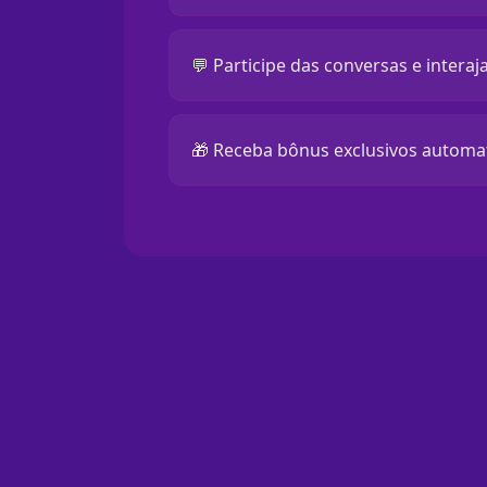
💬 Participe das conversas e interaj
🎁 Receba bônus exclusivos autom