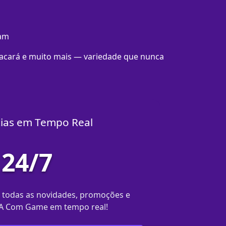
ram
 bacará e muito mais — variedade que nunca
cias em Tempo Real
24/7
e todas as novidades, promoções e
7A Com Game em tempo real!