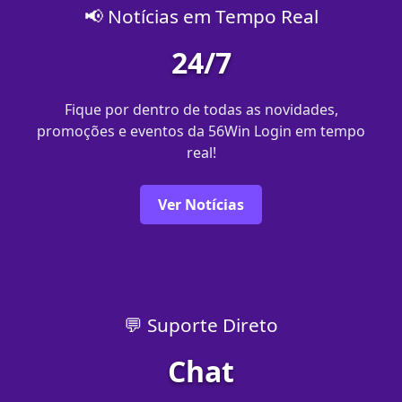
📢 Notícias em Tempo Real
24/7
Fique por dentro de todas as novidades,
promoções e eventos da 56Win Login em tempo
real!
Ver Notícias
💬 Suporte Direto
Chat