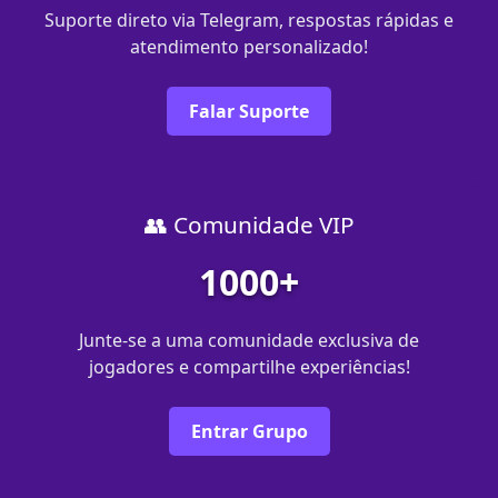
Suporte direto via Telegram, respostas rápidas e
atendimento personalizado!
Falar Suporte
👥 Comunidade VIP
1000+
Junte-se a uma comunidade exclusiva de
jogadores e compartilhe experiências!
Entrar Grupo