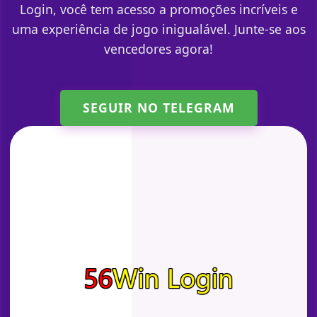
Login, você tem acesso a promoções incríveis e
uma experiência de jogo inigualável. Junte-se aos
vencedores agora!
SEGUIR NO TELEGRAM