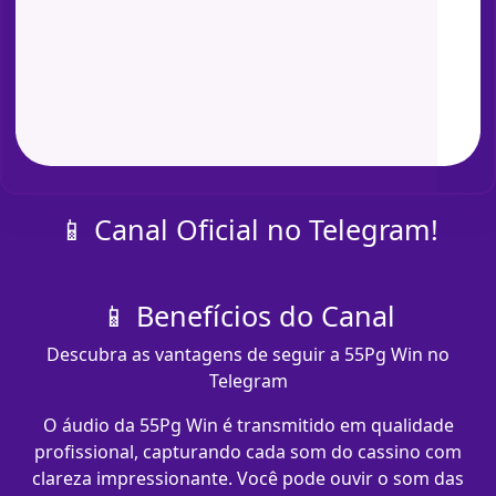
📱 Canal Oficial no Telegram!
📱 Benefícios do Canal
Descubra as vantagens de seguir a 55Pg Win no
Telegram
O áudio da 55Pg Win é transmitido em qualidade
profissional, capturando cada som do cassino com
clareza impressionante. Você pode ouvir o som das