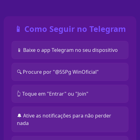
📱 Como Seguir no Telegram
📱 Baixe o app Telegram no seu dispositivo
🔍 Procure por "@55Pg WinOficial"
👆 Toque em "Entrar" ou "Join"
🔔 Ative as notificações para não perder
nada