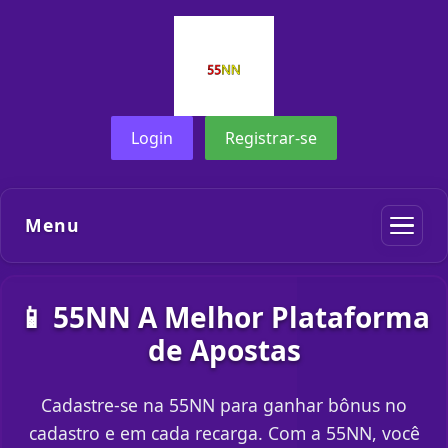
Login
Registrar-se
Menu
📱 55NN A Melhor Plataforma
de Apostas
Cadastre-se na 55NN para ganhar bônus no
cadastro e em cada recarga. Com a 55NN, você