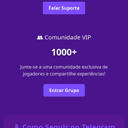
Falar Suporte
👥 Comunidade VIP
1000+
Junte-se a uma comunidade exclusiva de
jogadores e compartilhe experiências!
Entrar Grupo
📱 Como Seguir no Telegram