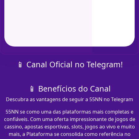
📱 Canal Oficial no Telegram!
📱 Benefícios do Canal
Descubra as vantagens de seguir a 55NN no Telegram
55NN se como uma das plataformas mais completas e
confiáveis. Com uma oferta impressionante de jogos de
cassino, apostas esportivas, slots, jogos ao vivo e muito
mais, a Plataforma se consolida como referência no