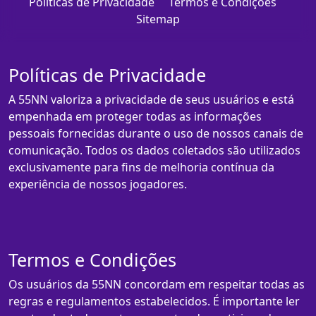
Políticas de Privacidade
Termos e Condições
Sitemap
Políticas de Privacidade
A 55NN valoriza a privacidade de seus usuários e está
empenhada em proteger todas as informações
pessoais fornecidas durante o uso de nossos canais de
comunicação. Todos os dados coletados são utilizados
exclusivamente para fins de melhoria contínua da
experiência de nossos jogadores.
Termos e Condições
Os usuários da 55NN concordam em respeitar todas as
regras e regulamentos estabelecidos. É importante ler