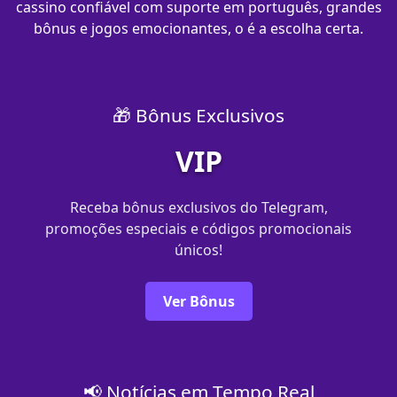
cassino confiável com suporte em português, grandes
bônus e jogos emocionantes, o é a escolha certa.
🎁 Bônus Exclusivos
VIP
Receba bônus exclusivos do Telegram,
promoções especiais e códigos promocionais
únicos!
Ver Bônus
📢 Notícias em Tempo Real