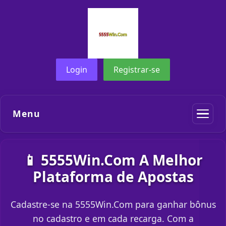
Login
Registrar-se
Menu
📱 5555Win.Com A Melhor
Plataforma de Apostas
Cadastre-se na 5555Win.Com para ganhar bônus
no cadastro e em cada recarga. Com a