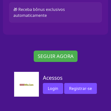
🎁 Receba bônus exclusivos
automaticamente
SEGUIR AGORA
Acessos
Login
Registrar-se