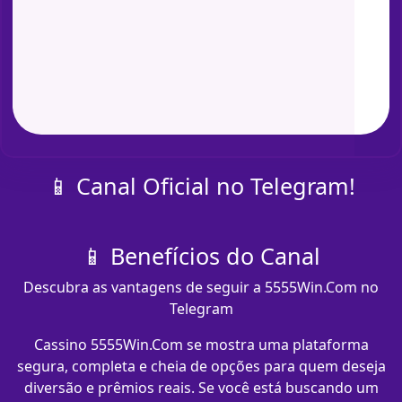
📱 Canal Oficial no Telegram!
📱 Benefícios do Canal
Descubra as vantagens de seguir a 5555Win.Com no
Telegram
Cassino 5555Win.Com se mostra uma plataforma
segura, completa e cheia de opções para quem deseja
diversão e prêmios reais. Se você está buscando um