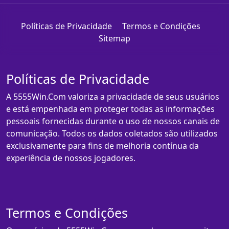
Políticas de Privacidade
Termos e Condições
Sitemap
Políticas de Privacidade
A 5555Win.Com valoriza a privacidade de seus usuários
e está empenhada em proteger todas as informações
pessoais fornecidas durante o uso de nossos canais de
comunicação. Todos os dados coletados são utilizados
exclusivamente para fins de melhoria contínua da
experiência de nossos jogadores.
Termos e Condições