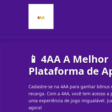
📱 4AA A Melhor
Plataforma de A
Cadastre-se na 4AA para ganhar bônus 
recarga. Com a 4AA, você tem acesso a 
uma experiência de jogo inigualável. J
agora!