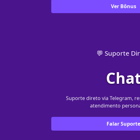
Ver Bônus
💬 Suporte Di
Cha
Suporte direto via Telegram, r
atendimento persona
Falar Suport