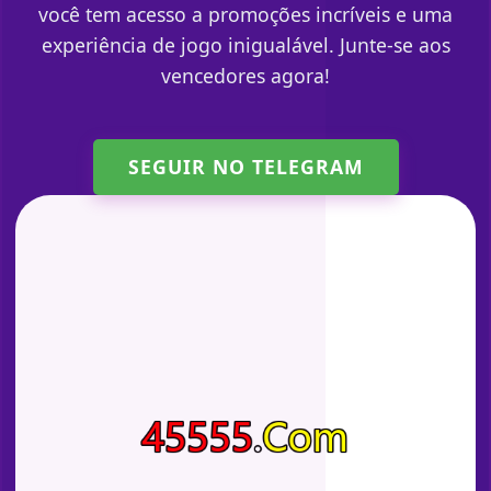
você tem acesso a promoções incríveis e uma
experiência de jogo inigualável. Junte-se aos
vencedores agora!
SEGUIR NO TELEGRAM