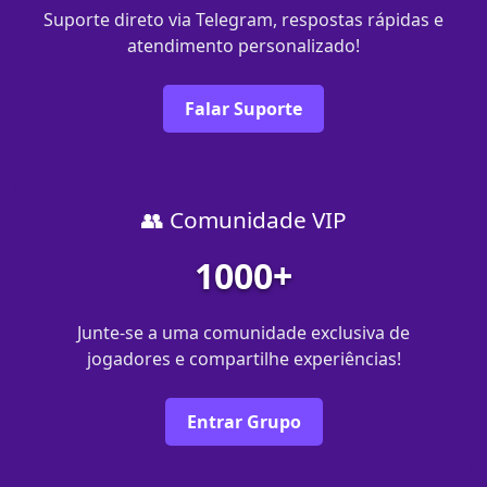
Suporte direto via Telegram, respostas rápidas e
atendimento personalizado!
Falar Suporte
👥 Comunidade VIP
1000+
Junte-se a uma comunidade exclusiva de
jogadores e compartilhe experiências!
Entrar Grupo