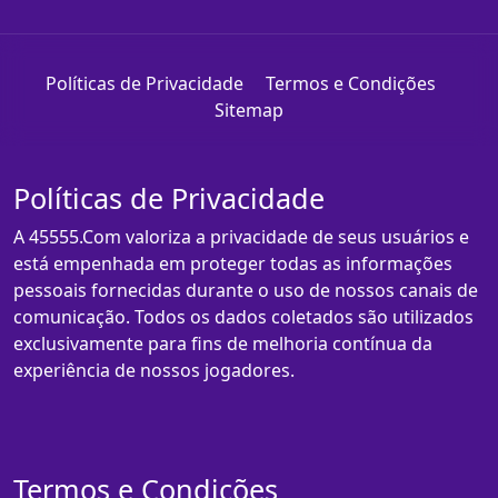
Políticas de Privacidade
Termos e Condições
Sitemap
Políticas de Privacidade
A 45555.Com valoriza a privacidade de seus usuários e
está empenhada em proteger todas as informações
pessoais fornecidas durante o uso de nossos canais de
comunicação. Todos os dados coletados são utilizados
exclusivamente para fins de melhoria contínua da
experiência de nossos jogadores.
Termos e Condições