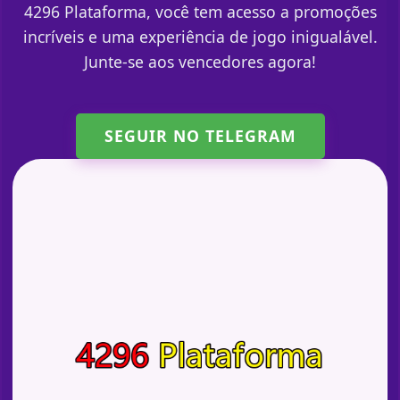
4296 Plataforma, você tem acesso a promoções
incríveis e uma experiência de jogo inigualável.
Junte-se aos vencedores agora!
SEGUIR NO TELEGRAM