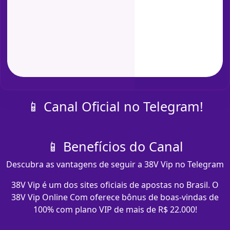
📱 Canal Oficial no Telegram!
📱 Benefícios do Canal
Descubra as vantagens de seguir a 38V Vip no Telegram
38V Vip é um dos sites oficiais de apostas no Brasil. O
38V Vip Online Com oferece bônus de boas-vindas de
100% com plano VIP de mais de R$ 22.000!