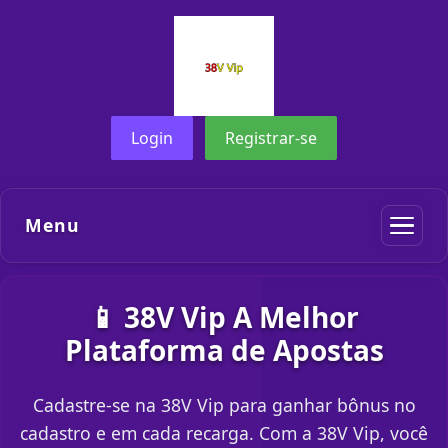
Login
Registrar-se
Menu
📱 38V Vip A Melhor
Plataforma de Apostas
Cadastre-se na 38V Vip para ganhar bônus no
cadastro e em cada recarga. Com a 38V Vip, você