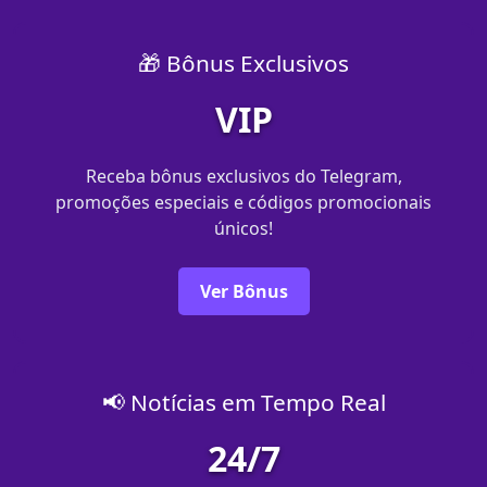
🎁 Bônus Exclusivos
VIP
Receba bônus exclusivos do Telegram,
promoções especiais e códigos promocionais
únicos!
Ver Bônus
📢 Notícias em Tempo Real
24/7