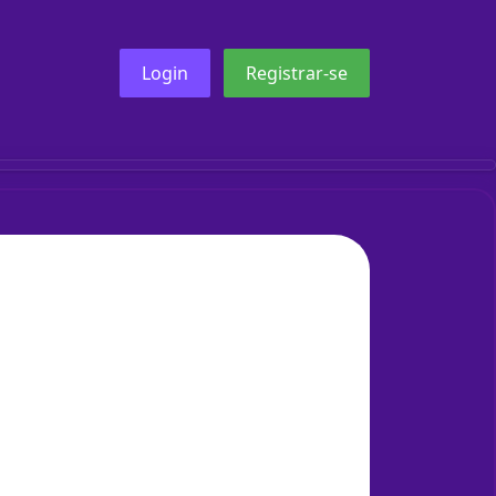
Login
Registrar-se