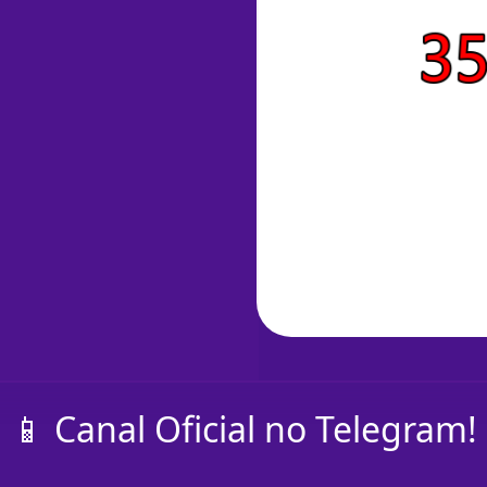
📱 Canal Oficial no Telegram!