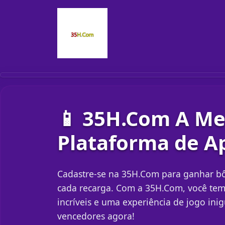
📱 35H.Com A Me
Plataforma de A
Cadastre-se na 35H.Com para ganhar b
cada recarga. Com a 35H.Com, você te
incríveis e uma experiência de jogo inig
vencedores agora!