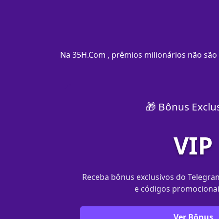
Na 35H.Com , prêmios milionários não são 
🎁 Bônus Exclu
VIP
Receba bônus exclusivos do Telegra
e códigos promocionai
Ver Bônus