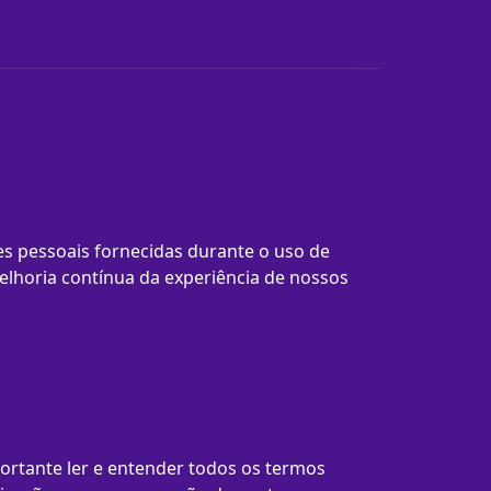
s pessoais fornecidas durante o uso de
elhoria contínua da experiência de nossos
ortante ler e entender todos os termos