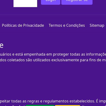
Políticas de Privacidade
Termos e Condições
Sitemap
de
usuários e está empenhada em proteger todas as informaçõe
os coletados são utilizados exclusivamente para fins de m
itar todas as regras e regulamentos estabelecidos. É imp