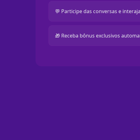
💬 Participe das conversas e interaj
🎁 Receba bônus exclusivos autom