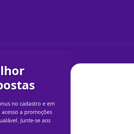
lhor
postas
ônus no cadastro e em
m acesso a promoções
ualável. Junte-se aos