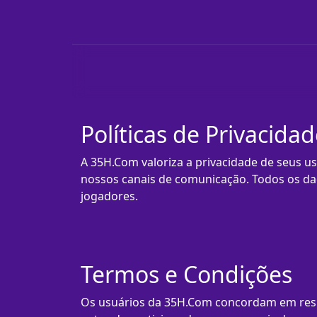
Políticas de Privacida
A 35H.Com valoriza a privacidade de seus 
nossos canais de comunicação. Todos os dad
jogadores.
Termos e Condições
Os usuários da 35H.Com concordam em respe