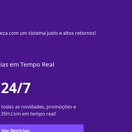
eza com um sistema justo e altos retornos!
cias em Tempo Real
24/7
e todas as novidades, promoções e
 35H.Com em tempo real!
Ver Notícias