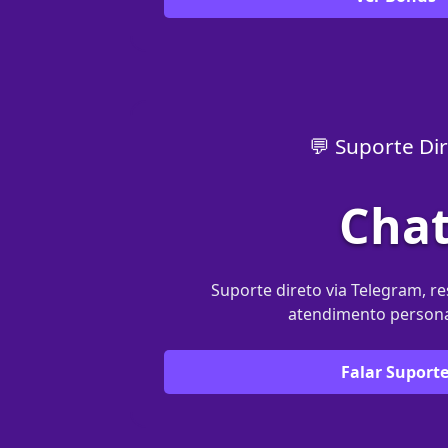
💬 Suporte Di
Cha
Suporte direto via Telegram, r
atendimento persona
Falar Suport