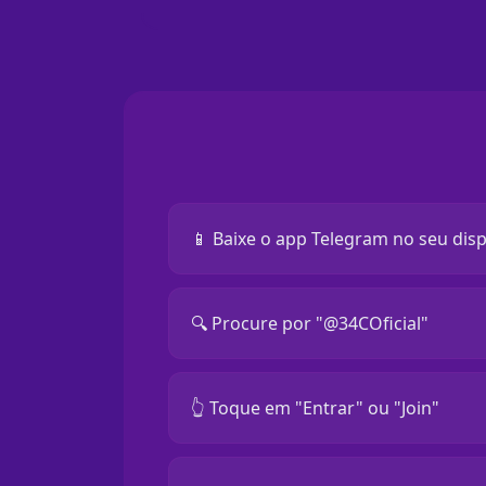
📱 Baixe o app Telegram no seu disp
🔍 Procure por "@34COficial"
👆 Toque em "Entrar" ou "Join"