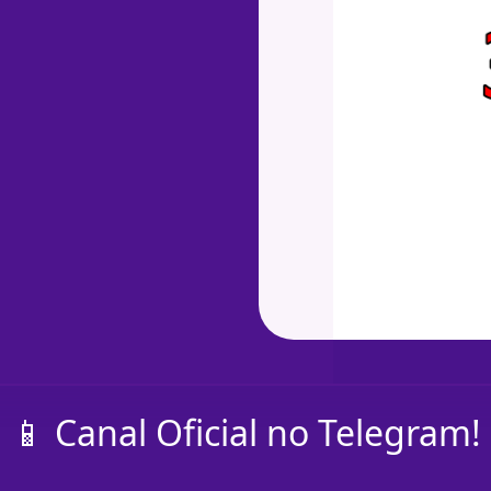
📱 Canal Oficial no Telegram!