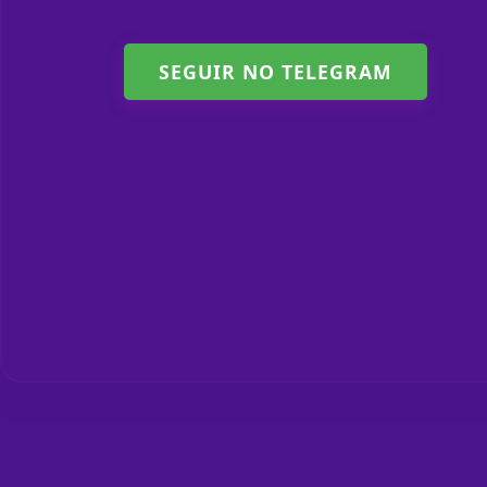
SEGUIR NO TELEGRAM