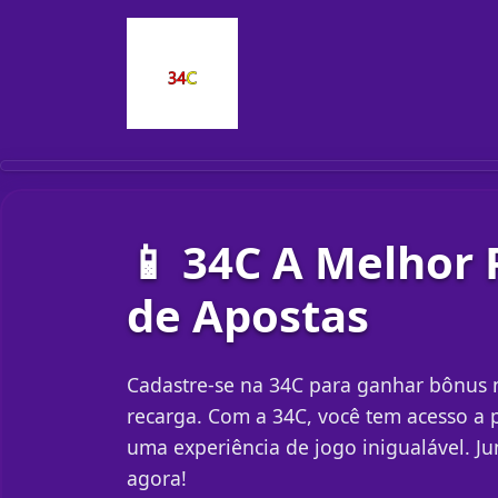
📱 34C A Melhor
de Apostas
Cadastre-se na 34C para ganhar bônus 
recarga. Com a 34C, você tem acesso a 
uma experiência de jogo inigualável. J
agora!