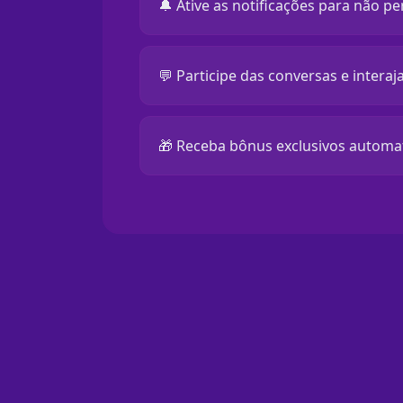
🔔 Ative as notificações para não p
💬 Participe das conversas e interaj
🎁 Receba bônus exclusivos autom