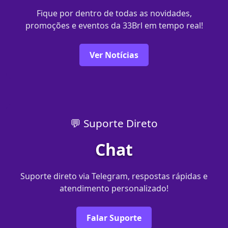
Fique por dentro de todas as novidades,
promoções e eventos da 33Brl em tempo real!
Ver Notícias
💬 Suporte Direto
Chat
Suporte direto via Telegram, respostas rápidas e
atendimento personalizado!
Falar Suporte