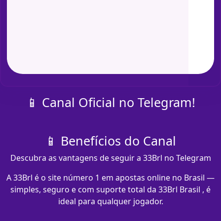
📱 Canal Oficial no Telegram!
📱 Benefícios do Canal
Descubra as vantagens de seguir a 33Brl no Telegram
A 33Brl é o site número 1 em apostas online no Brasil —
simples, seguro e com suporte total da 33Brl Brasil , é
ideal para qualquer jogador.