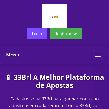
Login
Registrar-se
Menu
📱 33Brl A Melhor Plataforma
de Apostas
Cadastre-se na 33Brl para ganhar bônus no
cadastro e em cada recarga. Com a 33Brl, você