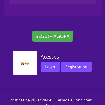
SEGUIR AGORA
Acessos
Login
Registrar-se
Políticas de Privacidade
Termos e Condições