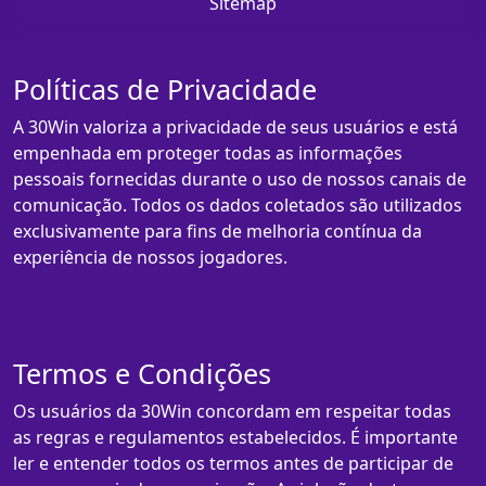
Sitemap
Políticas de Privacidade
A 30Win valoriza a privacidade de seus usuários e está
empenhada em proteger todas as informações
pessoais fornecidas durante o uso de nossos canais de
comunicação. Todos os dados coletados são utilizados
exclusivamente para fins de melhoria contínua da
experiência de nossos jogadores.
Termos e Condições
Os usuários da 30Win concordam em respeitar todas
as regras e regulamentos estabelecidos. É importante
ler e entender todos os termos antes de participar de