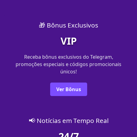
🎁 Bônus Exclusivos
VIP
Receba bônus exclusivos do Telegram,
promoções especiais e códigos promocionais
únicos!
Ver Bônus
📢 Notícias em Tempo Real
24/7