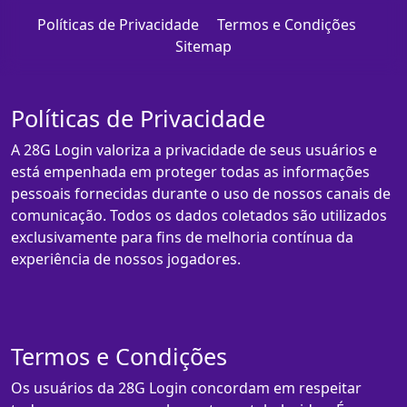
Políticas de Privacidade
Termos e Condições
Sitemap
Políticas de Privacidade
A 28G Login valoriza a privacidade de seus usuários e
está empenhada em proteger todas as informações
pessoais fornecidas durante o uso de nossos canais de
comunicação. Todos os dados coletados são utilizados
exclusivamente para fins de melhoria contínua da
experiência de nossos jogadores.
Termos e Condições
Os usuários da 28G Login concordam em respeitar