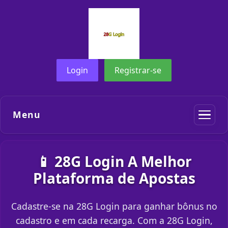
Login
Registrar-se
Menu
📱 28G Login A Melhor
Plataforma de Apostas
Cadastre-se na 28G Login para ganhar bônus no
cadastro e em cada recarga. Com a 28G Login,