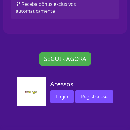
🎁 Receba bônus exclusivos
automaticamente
SEGUIR AGORA
Acessos
Login
Registrar-se