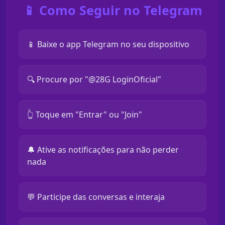
📱 Como Seguir no Telegram
📱 Baixe o app Telegram no seu dispositivo
🔍 Procure por "@28G LoginOficial"
👆 Toque em "Entrar" ou "Join"
🔔 Ative as notificações para não perder
nada
💬 Participe das conversas e interaja