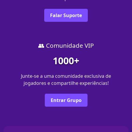
Falar Suporte
👥 Comunidade VIP
1000+
Junte-se a uma comunidade exclusiva de
jogadores e compartilhe experiências!
Entrar Grupo