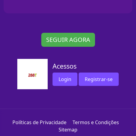
SEGUIR AGORA
Acessos
Login
Registrar-se
Políticas de Privacidade
Termos e Condições
Sitemap