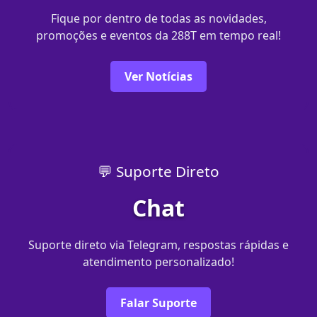
Fique por dentro de todas as novidades,
promoções e eventos da 288T em tempo real!
Ver Notícias
💬 Suporte Direto
Chat
Suporte direto via Telegram, respostas rápidas e
atendimento personalizado!
Falar Suporte