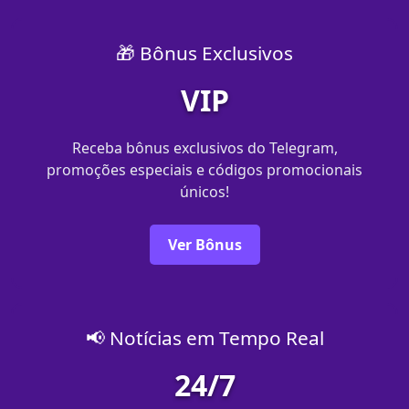
🎁 Bônus Exclusivos
VIP
Receba bônus exclusivos do Telegram,
promoções especiais e códigos promocionais
únicos!
Ver Bônus
📢 Notícias em Tempo Real
24/7