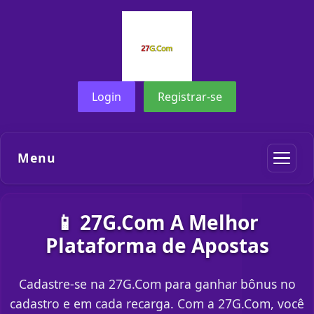
Login
Registrar-se
Menu
📱 27G.Com A Melhor
Plataforma de Apostas
Cadastre-se na 27G.Com para ganhar bônus no
cadastro e em cada recarga. Com a 27G.Com, você