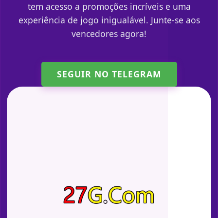
tem acesso a promoções incríveis e uma
experiência de jogo inigualável. Junte-se aos
vencedores agora!
SEGUIR NO TELEGRAM