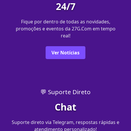
24/7
Fique por dentro de todas as novidades,
promoções e eventos da 27G.Com em tempo
real!
Ver Notícias
💬 Suporte Direto
Chat
Suporte direto via Telegram, respostas rápidas e
atendimento personalizado!