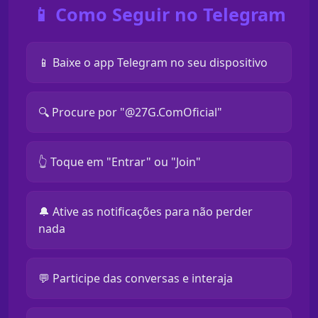
📱 Como Seguir no Telegram
📱 Baixe o app Telegram no seu dispositivo
🔍 Procure por "@27G.ComOficial"
👆 Toque em "Entrar" ou "Join"
🔔 Ative as notificações para não perder
nada
💬 Participe das conversas e interaja