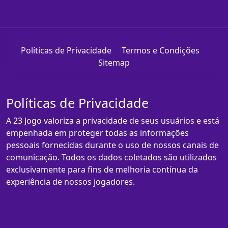
Políticas de Privacidade
Termos e Condições
Sitemap
Políticas de Privacidade
A 23 Jogo valoriza a privacidade de seus usuários e está
empenhada em proteger todas as informações
pessoais fornecidas durante o uso de nossos canais de
comunicação. Todos os dados coletados são utilizados
exclusivamente para fins de melhoria contínua da
experiência de nossos jogadores.