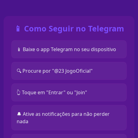
📱 Como Seguir no Telegram
📱 Baixe o app Telegram no seu dispositivo
🔍 Procure por "@23 JogoOficial"
👆 Toque em "Entrar" ou "Join"
🔔 Ative as notificações para não perder
nada