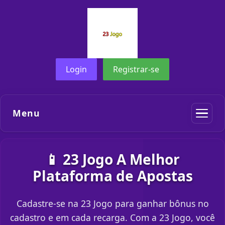
Login
Registrar-se
Menu
📱 23 Jogo A Melhor
Plataforma de Apostas
Cadastre-se na 23 Jogo para ganhar bônus no
cadastro e em cada recarga. Com a 23 Jogo, você