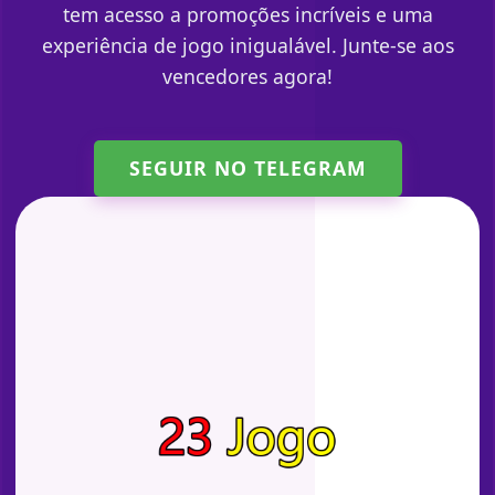
tem acesso a promoções incríveis e uma
experiência de jogo inigualável. Junte-se aos
vencedores agora!
SEGUIR NO TELEGRAM