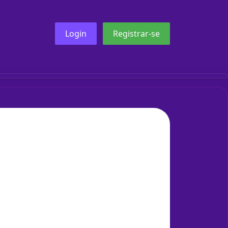
Login
Registrar-se