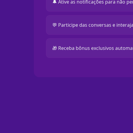
🔔 Ative as notificações para não p
💬 Participe das conversas e interaj
🎁 Receba bônus exclusivos autom