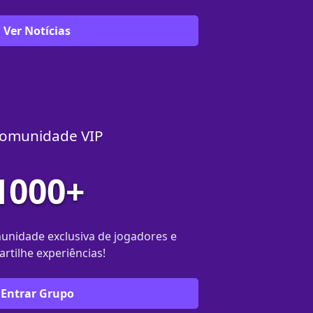
Ver Notícias
Comunidade VIP
1000+
unidade exclusiva de jogadores e
rtilhe experiências!
Entrar Grupo