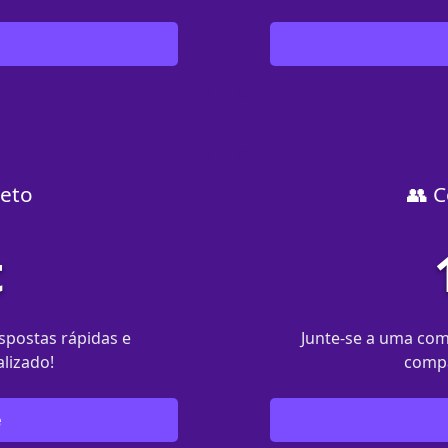
reto
👥 
t
espostas rápidas e
Junte-se a uma com
lizado!
compa
e