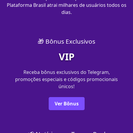
Plataforma Brasil atrai milhares de usuários todos os
dias.
🎁 Bônus Exclusivos
VIP
Receba bônus exclusivos do Telegram,
promoções especiais e códigos promocionais
únicos!
Ver Bônus