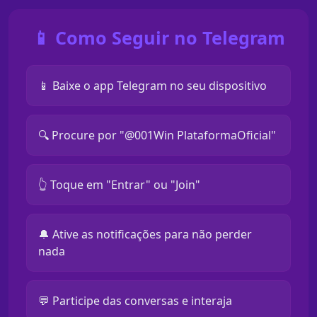
📱 Como Seguir no Telegram
📱 Baixe o app Telegram no seu dispositivo
🔍 Procure por "@001Win PlataformaOficial"
👆 Toque em "Entrar" ou "Join"
🔔 Ative as notificações para não perder
nada
💬 Participe das conversas e interaja