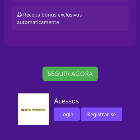
🎁 Receba bônus exclusivos
automaticamente
SEGUIR AGORA
Acessos
Login
Registrar-se