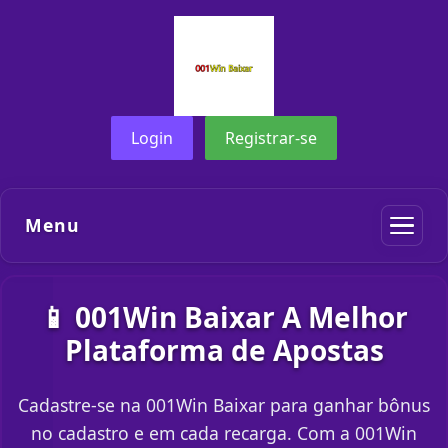
Login
Registrar-se
Menu
📱 001Win Baixar A Melhor
Plataforma de Apostas
Cadastre-se na 001Win Baixar para ganhar bônus
no cadastro e em cada recarga. Com a 001Win