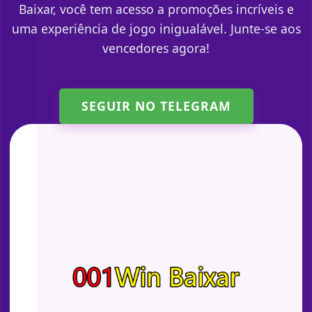
Baixar, você tem acesso a promoções incríveis e
uma experiência de jogo inigualável. Junte-se aos
vencedores agora!
SEGUIR NO TELEGRAM