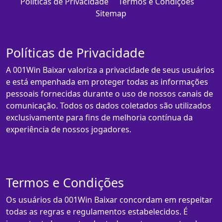
Políticas de Privacidade
Termos e Condições
Sitemap
Políticas de Privacidade
A 001Win Baixar valoriza a privacidade de seus usuários
e está empenhada em proteger todas as informações
pessoais fornecidas durante o uso de nossos canais de
comunicação. Todos os dados coletados são utilizados
exclusivamente para fins de melhoria contínua da
experiência de nossos jogadores.
Termos e Condições
Os usuários da 001Win Baixar concordam em respeitar
todas as regras e regulamentos estabelecidos. É